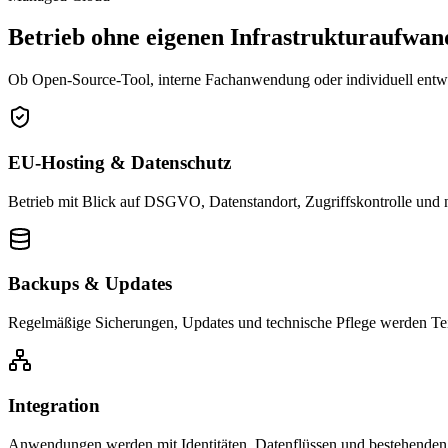
Betrieb ohne eigenen Infrastrukturaufwan
Ob Open-Source-Tool, interne Fachanwendung oder individuell entwic
EU-Hosting & Datenschutz
Betrieb mit Blick auf DSGVO, Datenstandort, Zugriffskontrolle und n
Backups & Updates
Regelmäßige Sicherungen, Updates und technische Pflege werden Tei
Integration
Anwendungen werden mit Identitäten, Datenflüssen und bestehende