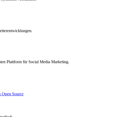
eiterentwicklungen.
nten Plattform für Social Media Marketing.
 & Open Source
ostfach.