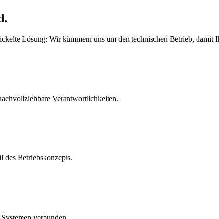
d.
kelte Lösung: Wir kümmern uns um den technischen Betrieb, damit Ihr
achvollziehbare Verantwortlichkeiten.
l des Betriebskonzepts.
n Systemen verbunden.