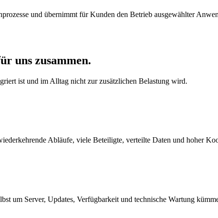
enprozesse und übernimmt für Kunden den Betrieb ausgewählter Anwen
für uns zusammen.
griert ist und im Alltag nicht zur zusätzlichen Belastung wird.
iederkehrende Abläufe, viele Beteiligte, verteilte Daten und hoher Ko
elbst um Server, Updates, Verfügbarkeit und technische Wartung kümm