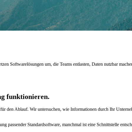
 setzen Softwarelösungen um, die Teams entlasten, Daten nutzbar mach
ag funktionieren.
is für den Ablauf. Wir untersuchen, wie Informationen durch Ihr Unter
führung passender Standardsoftware, manchmal ist eine Schnittstelle e