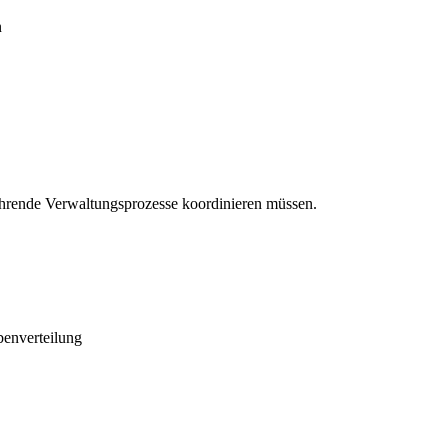
n
hrende Verwaltungsprozesse koordinieren müssen.
benverteilung