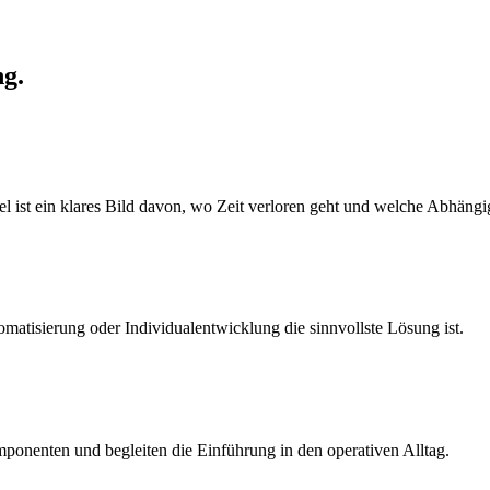
ng.
l ist ein klares Bild davon, wo Zeit verloren geht und welche Abhängi
matisierung oder Individualentwicklung die sinnvollste Lösung ist.
ponenten und begleiten die Einführung in den operativen Alltag.