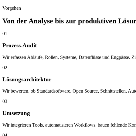
Vorgehen
Von der Analyse bis zur produktiven Lösu
01
Prozess-Audit
Wir erfassen Abläufe, Rollen, Systeme, Datenflüsse und Engpässe. Zie
02
Lösungsarchitektur
Wir bewerten, ob Standardsoftware, Open Source, Schnittstellen, Auto
03
Umsetzung
Wir integrieren Tools, automatisieren Workflows, bauen fehlende Kom
04