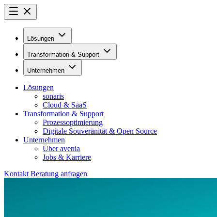
Lösungen
Transformation & Support
Unternehmen
Lösungen
sonaris
Cloud & SaaS
Transformation & Support
Prozessoptimierung
Digitale Souveränität & Open Source
Unternehmen
Über avenia
Jobs & Karriere
Kontakt
Beratung anfragen