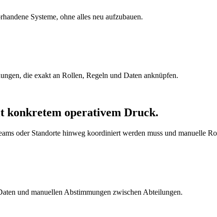
orhandene Systeme, ohne alles neu aufzubauen.
dungen, die exakt an Rollen, Regeln und Daten anknüpfen.
it konkretem operativem Druck.
 Teams oder Standorte hinweg koordiniert werden muss und manuelle 
n Daten und manuellen Abstimmungen zwischen Abteilungen.