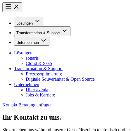
Lösungen
Transformation & Support
Unternehmen
Lösungen
sonaris
Cloud & SaaS
Transformation & Support
Prozessoptimierung
Digitale Souveränität & Open Source
Unternehmen
Über avenia
Jobs & Karriere
Kontakt
Beratung anfragen
Ihr Kontakt zu uns.
Sie erreichen uns während unserer Geschäftszeiten telefonisch und je