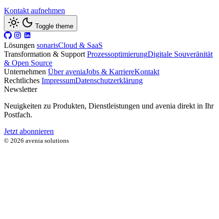
Kontakt aufnehmen
Toggle theme
Lösungen
sonaris
Cloud & SaaS
Transformation & Support
Prozessoptimierung
Digitale Souveränität
& Open Source
Unternehmen
Über avenia
Jobs & Karriere
Kontakt
Rechtliches
Impressum
Datenschutzerklärung
Newsletter
Neuigkeiten zu Produkten, Dienstleistungen und avenia direkt in Ihr
Postfach.
Jetzt abonnieren
© 2026 avenia solutions