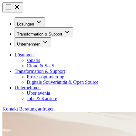
Lösungen
Transformation & Support
Unternehmen
Lösungen
sonaris
Cloud & SaaS
Transformation & Support
Prozessoptimierung
Digitale Souveränität & Open Source
Unternehmen
Über avenia
Jobs & Karriere
Kontakt
Beratung anfragen