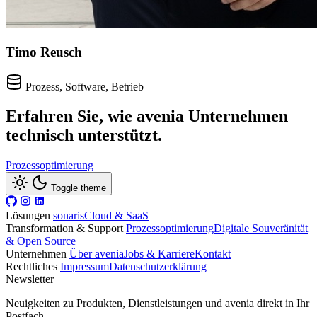
Timo Reusch
Prozess, Software, Betrieb
Erfahren Sie, wie avenia Unternehmen
technisch unterstützt.
Prozessoptimierung
Toggle theme
Lösungen
sonaris
Cloud & SaaS
Transformation & Support
Prozessoptimierung
Digitale Souveränität
& Open Source
Unternehmen
Über avenia
Jobs & Karriere
Kontakt
Rechtliches
Impressum
Datenschutzerklärung
Newsletter
Neuigkeiten zu Produkten, Dienstleistungen und avenia direkt in Ihr
Postfach.